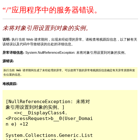
“/”应用程序中的服务器错误。
未将对象引用设置到对象的实例。
说明:
执行当前 Web 请求期间，出现未经处理的异常。请检查堆栈跟踪信息，以了解有关
该错误以及代码中导致错误的出处的详细信息。
异常详细信息:
System.NullReferenceException: 未将对象引用设置到对象的实例。
源错误:
执行当前 Web 请求期间生成了未经处理的异常。可以使用下面的异常堆栈跟踪信息确定有关异常原因和发
生位置的信息。
堆栈跟踪:
[NullReferenceException: 未将对
象引用设置到对象的实例。]

   <>c__DisplayClass4.
<ProcessRequest>b__0(User_Domai
n e) +12

System.Collections.Generic.List